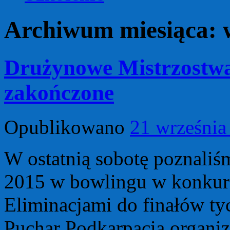
Archiwum miesiąca:
Drużynowe Mistrzostwa
zakończone
Opublikowano
21 września
W ostatnią sobotę poznali
2015 w bowlingu w konkur
Eliminacjami do finałów tyc
Puchar Podkarpacia organiz