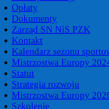
Opłaty
Dokumenty
Zarząd SN NiS PZK
Kontakt
Kalendarz sezonu sport
Mistrzostwa Europy 202
Statut
Strategia rozwoju
Mistrzostwa Europy 202
Szkolenie