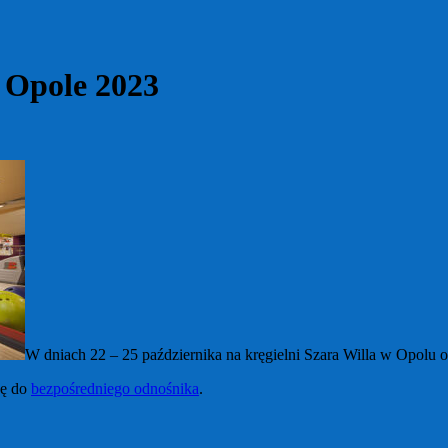
 Opole 2023
W dniach 22 – 25 października na kręgielni Szara Willa w Opolu o
kę do
bezpośredniego odnośnika
.