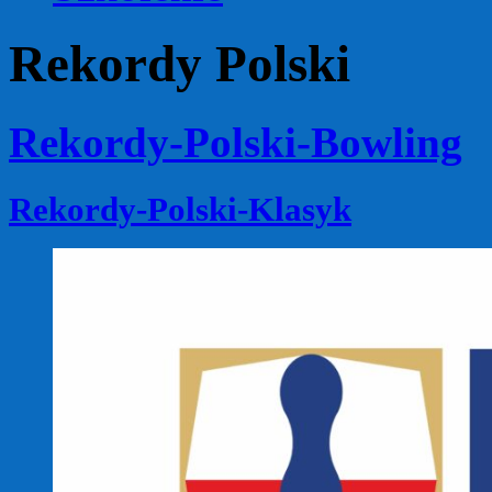
Rekordy Polski
Rekordy-Polski-Bowling
Rekordy-Polski-Klasyk