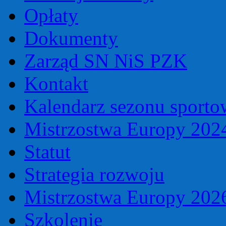
Opłaty
Dokumenty
Zarząd SN NiS PZK
Kontakt
Kalendarz sezonu sport
Mistrzostwa Europy 202
Statut
Strategia rozwoju
Mistrzostwa Europy 202
Szkolenie